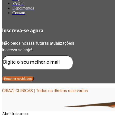
FAQ´s
Depoimentos
Contato
Inscreva-se agora
Não perca nossas futuras atualizações!
Inscreva-se hoje!
CRIAZI CLINICAS | Todos os direitos reservados
Abrir bate-papo