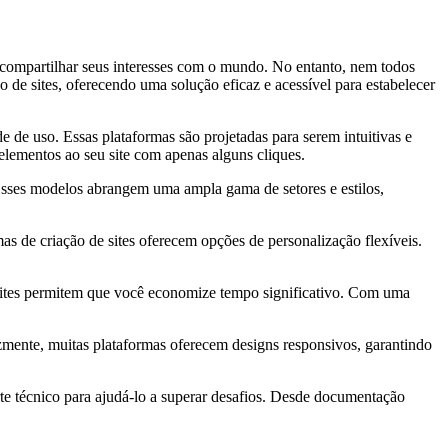
m compartilhar seus interesses com o mundo. No entanto, nem todos
 de sites, oferecendo uma solução eficaz e acessível para estabelecer
e de uso. Essas plataformas são projetadas para serem intuitivas e
elementos ao seu site com apenas alguns cliques.
 Esses modelos abrangem uma ampla gama de setores e estilos,
s de criação de sites oferecem opções de personalização flexíveis.
 sites permitem que você economize tempo significativo. Com uma
lizmente, muitas plataformas oferecem designs responsivos, garantindo
te técnico para ajudá-lo a superar desafios. Desde documentação