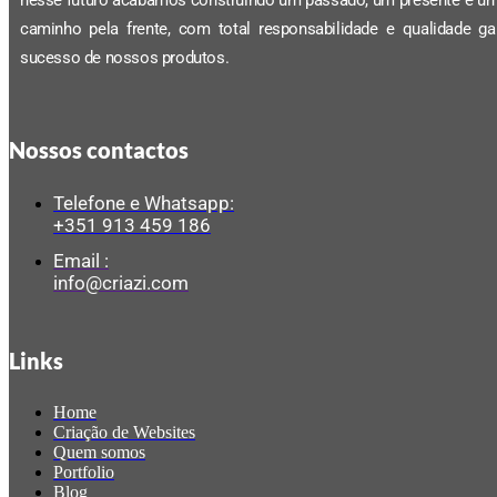
caminho pela frente, com total responsabilidade e qualidade ga
sucesso de nossos produtos.
Nossos contactos
Telefone e Whatsapp:
+351 913 459 186
Email :
info@criazi.com
Links
Home
Criação de Websites
Quem somos
Portfolio
Blog