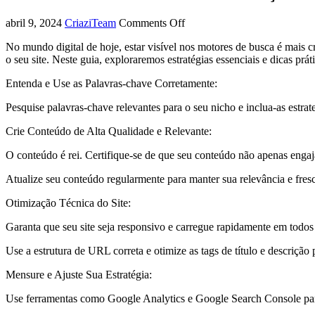
abril 9, 2024
CriaziTeam
Comments Off
No mundo digital de hoje, estar visível nos motores de busca é mais c
o seu site. Neste guia, exploraremos estratégias essenciais e dicas pr
Entenda e Use as Palavras-chave Corretamente:
Pesquise palavras-chave relevantes para o seu nicho e inclua-as estra
Crie Conteúdo de Alta Qualidade e Relevante:
O conteúdo é rei. Certifique-se de que seu conteúdo não apenas engaj
Atualize seu conteúdo regularmente para manter sua relevância e fres
Otimização Técnica do Site:
Garanta que seu site seja responsivo e carregue rapidamente em todos 
Use a estrutura de URL correta e otimize as tags de título e descrição
Mensure e Ajuste Sua Estratégia:
Use ferramentas como Google Analytics e Google Search Console para