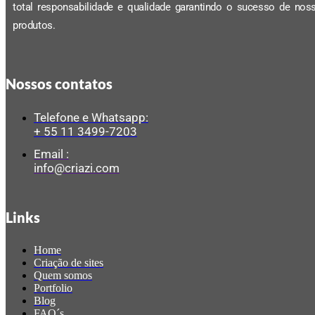
total responsabilidade e qualidade garantindo o sucesso de nos
produtos.
Nossos contatos
Telefone e Whatsapp:
+ 55 11 3499-7203
Email :
info@criazi.com
Links
Home
Criação de sites
Quem somos
Portfolio
Blog
FAQ´s