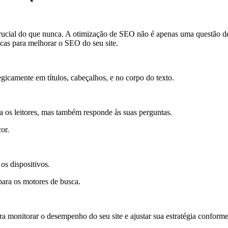
rucial do que nunca. A otimização de SEO não é apenas uma questão de a
áticas para melhorar o SEO do seu site.
tegicamente em títulos, cabeçalhos, e no corpo do texto.
a os leitores, mas também responde às suas perguntas.
cor.
os dispositivos.
 para os motores de busca.
 monitorar o desempenho do seu site e ajustar sua estratégia conforme