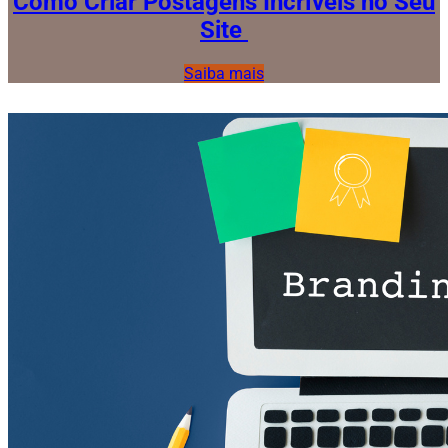
Como Criar Postagens Incríveis no Seu
Site
Saiba mais