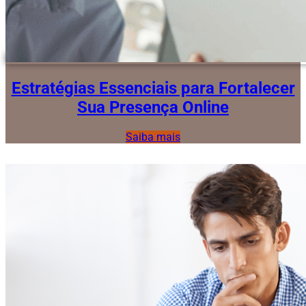
Estratégias Essenciais para Fortalecer
Sua Presença Online
Saiba mais