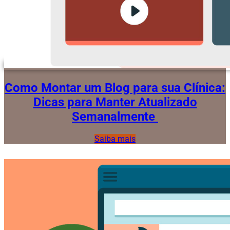
Como Montar um Blog para sua Clínica:
Dicas para Manter Atualizado
Semanalmente
Saiba mais