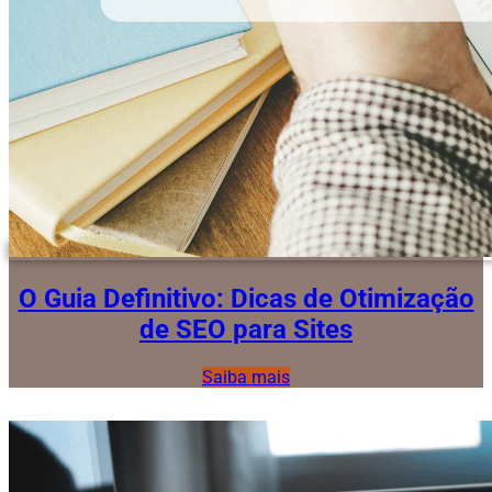
O Guia Definitivo: Dicas de Otimização
de SEO para Sites
Saiba mais