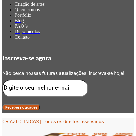
Criação de sites
Quem somos
Portfolio
Blog
FAQ´s
Depoimentos
Contato
Inscreva-se agora
Não perca nossas futuras atualizações! Inscreva-se hoje!
CRIAZI CLÍNICAS | Todos os direitos reservados