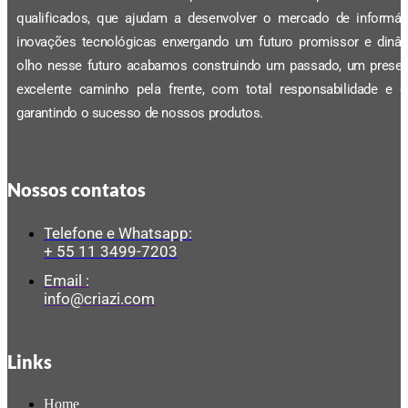
qualificados, que ajudam a desenvolver o mercado de informá
inovações tecnológicas enxergando um futuro promissor e dinâ
olho nesse futuro acabamos construindo um passado, um prese
excelente caminho pela frente, com total responsabilidade e q
garantindo o sucesso de nossos produtos.
Nossos contatos
Telefone e Whatsapp:
+ 55 11 3499-7203
Email :
info@criazi.com
Links
Home