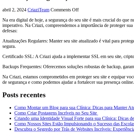
abril 2, 2024
CriaziTeam
Comments Off
Na era digital de hoje, a segurança do seu site é mais crucial do que
imperativo. Na Criazi, compreendemos a importância de proteger sua pr
defesas:
Atualizações Regulares: Manter seu site atualizado é vital para prote
segura.
Certificado SSL: A Criazi ajuda a implementar SSL em seu site, cripto
Backups Frequentes: Oferecemos soluções robustas de backup, garanti
Na Criazi, estamos comprometidos em proteger seu site e equipar você
de segurança e como podemos ajudar a fortalecer sua presença online
Posts recentes
Como Montar um Blog para sua Clínica: Dicas para Manter A
Como Criar Postagens Incríveis no Seu Site
Criando uma Identidade Visual Forte para sua Clínica: Dicas d
Como Nossos Sites Estão Impulsionando o Sucesso das Escola
Descubra o Segredo por Trás de Websites Incríveis: Experiênc