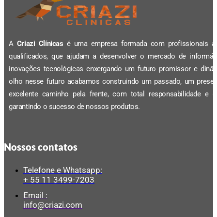
A
Criazi Clínicas
é uma empresa formada com profissionais al
qualificados, que ajudam a desenvolver o mercado de informá
inovações tecnológicas enxergando um futuro promissor e dinâ
olho nesse futuro acabamos construindo um passado, um prese
excelente caminho pela frente, com total responsabilidade e q
garantindo o sucesso de nossos produtos.
Nossos contatos
Telefone e Whatsapp:
+ 55 11 3499-7203
Email :
info@criazi.com