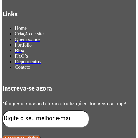
Links
Home
Criação de sites
Quem somos
Portfolio
Blog
FAQ´s
Depoimentos
Contato
Inscreva-se agora
Não perca nossas futuras atualizações! Inscreva-se hoje!