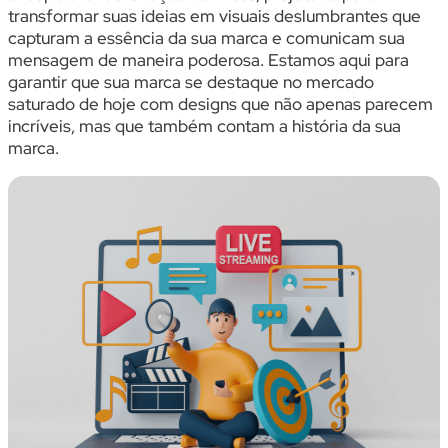
transformar suas ideias em visuais deslumbrantes que
capturam a essência da sua marca e comunicam sua
mensagem de maneira poderosa. Estamos aqui para
garantir que sua marca se destaque no mercado
saturado de hoje com designs que não apenas parecem
incríveis, mas que também contam a história da sua
marca.